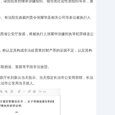
，诬告陷害邢继承涉嫌组织、领导黑社会性质组织等罪，通
。有法院生效裁判责令张耀华及相关公司等多位被执行人
山西省公安厅发函，将被执行人张耀华涉嫌拒执等犯罪移送公
，称认定其构成非法处置查封财产罪的证据不足，认定其构
。
取胁迫、套路等手段非法放贷。
厅原厅长刘新云当天批示、当天指定长治市公安局管辖，长治
长治市公安局当天抓人。