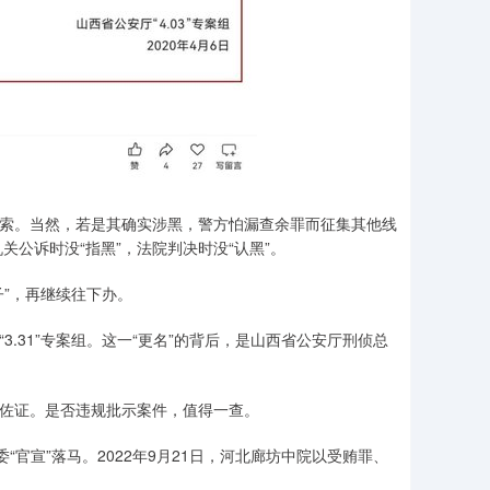
索。当然，若是其确实涉黑，警方怕漏查余罪而征集其他线
公诉时没“指黑”，法院判决时没“认黑”。
”，再继续往下办。
.31”专案组。这一“更名”的背后，是山西省公安厅刑侦总
佐证。是否违规批示案件，值得一查。
官宣”落马。2022年9月21日，河北廊坊中院以受贿罪、