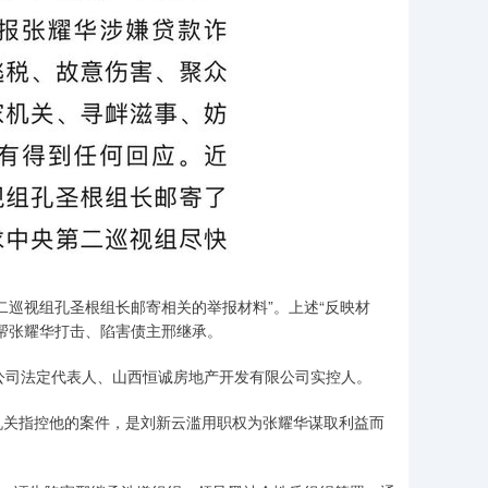
巡视组孔圣根组长邮寄相关的举报材料”。上述“反映材
帮张耀华打击、陷害债主邢继承。
司法定代表人、山西恒诚房地产开发有限公司实控人。
关指控他的案件，是刘新云滥用职权为张耀华谋取利益而