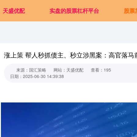
天盛优配
实盘的股票杠杆平台
股票
涨上策 帮人秒抓债主、秒立涉黑案：高官落马前
来源：国汇策略
网站：天盛优配
查看：195
日期：2025-06-30 14:39:38