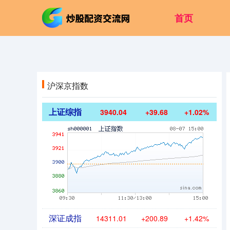
首页
沪深京指数
上证综指
3940.04
+39.68
+1.02%
深证成指
14311.01
+200.89
+1.42%