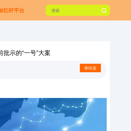
加杠杆平台
批示的“一号”大案
掌尚策