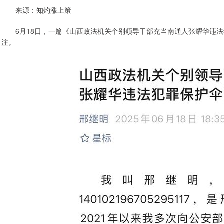
来源：知灼涨上策
6月18日，一篇《山西政法机关个别领导干部充当南通人张耀华违法
注。