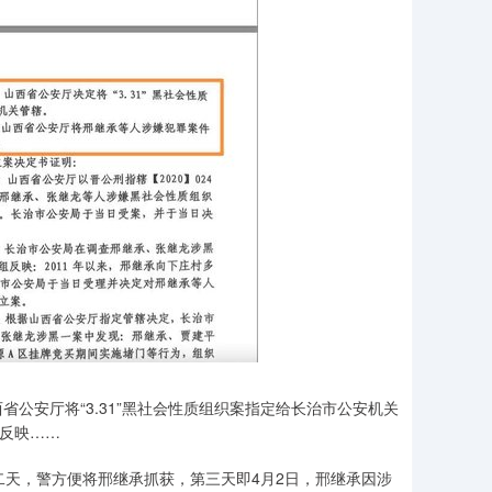
公安厅将“3.31”黑社会性质组织案指定给长治市公安机关
组反映……
二天，警方便将邢继承抓获，第三天即4月2日，邢继承因涉